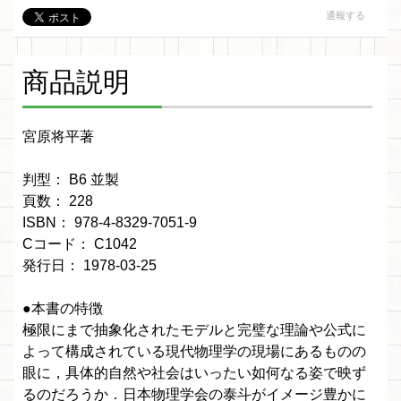
通報する
商品説明
宮原将平著
判型： B6 並製
頁数： 228
ISBN： 978-4-8329-7051-9
Cコード： C1042
発行日： 1978-03-25
●本書の特徴
極限にまで抽象化されたモデルと完璧な理論や公式に
よって構成されている現代物理学の現場にあるものの
眼に，具体的自然や社会はいったい如何なる姿で映ず
るのだろうか．日本物理学会の泰斗がイメージ豊かに