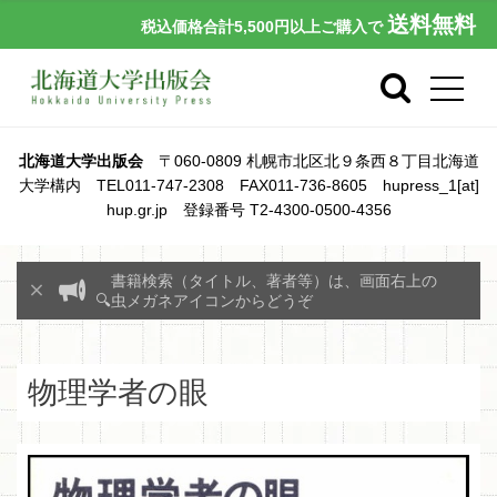
送料無料
税込価格合計5,500円以上ご購入で
北海道大学出版会
〒060-0809 札幌市北区北９条西８丁目北海道
大学構内 TEL011-747-2308 FAX011-736-8605 hupress_1[at]
hup.gr.jp 登録番号 T2-4300-0500-4356
書籍検索（タイトル、著者等）は、画面右上の
🔍虫メガネアイコンからどうぞ
物理学者の眼