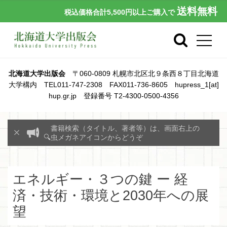
送料無料
税込価格合計5,500円以上ご購入で
北海道大学出版会
〒060-0809 札幌市北区北９条西８丁目北海道
大学構内 TEL011-747-2308 FAX011-736-8605 hupress_1[at]
hup.gr.jp 登録番号 T2-4300-0500-4356
書籍検索（タイトル、著者等）は、画面右上の
🔍虫メガネアイコンからどうぞ
エネルギー・３つの鍵 ー 経
済・技術・環境と2030年への展
望