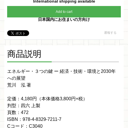
International shipping available
Add to cart
日本国内にお住まいの方向け
通報する
商品説明
エネルギー・３つの鍵 ー 経済・技術・環境と2030年
への展望
荒川 泓 著
定価：4,180円（本体価格3,800円+税）
判型：四六 上製
頁数：472
ISBN：978-4-8329-7211-7
Cコード：C3040