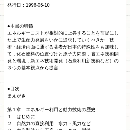
発行日：1996-06-10
●本書の特徴
エネルギーコストが相対的に上昇することを前提にし
た上で生産力発展をいかに追求していくべきか．技
術・経済両面に通ずる著者が日本の特殊性をも加味し
て，化石燃料の位置づけと原子力問題，省エネ技術開
発と環境，新エネ技術開発（石炭利用新技術など）の
３つの基本視点から提言．
●目次
まえがき
第１章 エネルギー利用と動力技術の歴史
１ はじめに
２ 自然力の直接利用：水力・風力など