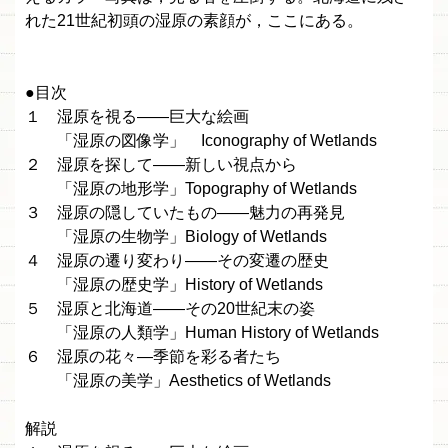
れた21世紀初頭の湿原の素顔が，ここにある。
●目次
１ 湿原を視る――巨大な絵画
「湿原の図像学」 Iconography of Wetlands
２ 湿原を探して――新しい視点から
「湿原の地形学」Topography of Wetlands
３ 湿原の隠していたもの――魅力の再発見
「湿原の生物学」Biology of Wetlands
４ 湿原の遷り変わり――その変遷の歴史
「湿原の歴史学」History of Wetlands
５ 湿原と北海道――その20世紀末の姿
「湿原の人類学」Human History of Wetlands
６ 湿原の花々―季節を彩る者たち
「湿原の美学」Aesthetics of Wetlands
解説