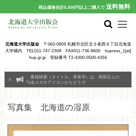
送料無料
税込価格合計5,500円以上ご購入で
北海道大学出版会
〒060-0809 札幌市北区北９条西８丁目北海道
大学構内 TEL011-747-2308 FAX011-736-8605 hupress_1[at]
hup.gr.jp 登録番号 T2-4300-0500-4356
書籍検索（タイトル、著者等）は、画面右上の
🔍虫メガネアイコンからどうぞ
写真集 北海道の湿原