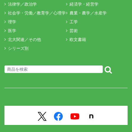
法律学／政治学
経済学・経営学
社会学・労働／教育学／心理学
農業・農学／水産学
理学
工学
医学
芸術
北大関連／その他
欧文書籍
シリーズ別