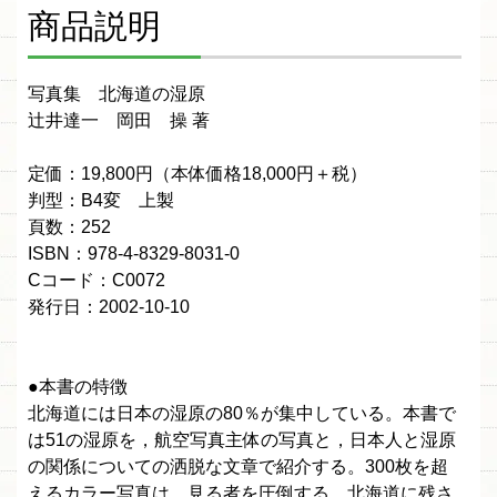
商品説明
写真集 北海道の湿原
辻井達一 岡田 操 著
定価：19,800円（本体価格18,000円＋税）
判型：B4変 上製
頁数：252
ISBN：978-4-8329-8031-0
Cコード：C0072
発行日：2002-10-10
●本書の特徴
北海道には日本の湿原の80％が集中している。本書で
は51の湿原を，航空写真主体の写真と，日本人と湿原
の関係についての洒脱な文章で紹介する。300枚を超
えるカラー写真は，見る者を圧倒する。北海道に残さ