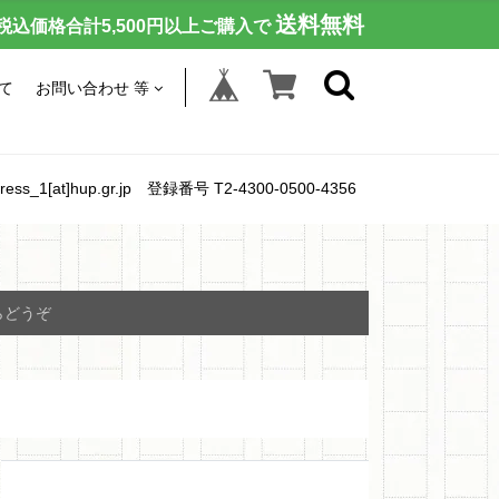
送料無料
税込価格合計5,500円以上ご購入で
て
お問い合わせ 等
[at]hup.gr.jp 登録番号 T2-4300-0500-4356
らどうぞ