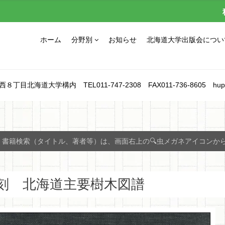
ホーム
分野別
お知らせ
北海道大学出版会につい
北海道大学構内 TEL011-747-2308 FAX011-736-8605 hupress_1
書籍検索（タイトル、著者等）は、画面右上の🔍虫メガネアイコンか
刻 北海道主要樹木図譜