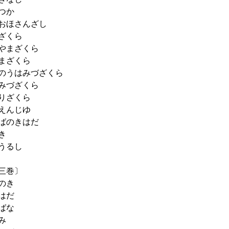
つか
おほさんざし
ざくら
やまざくら
まざくら
のうはみづざくら
みづざくら
りざくら
えんじゆ
ばのきはだ
き
うるし
三巻〕
のき
はだ
ばな
み