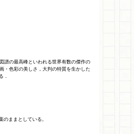
木図譜の最高峰といわれる世界有数の傑作の
描画・色彩の美しさ，大判の特質を生かした
る．
葉のままとしている。