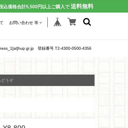
送料無料
税込価格合計5,500円以上ご購入で
て
お問い合わせ 等
[at]hup.gr.jp 登録番号 T2-4300-0500-4356
らどうぞ
¥8,800