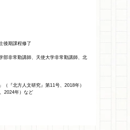
士後期課程修了
学部非常勤講師、天使大学非常勤講師、北
（『北方人文研究』第11号、2018年）
2024年）など