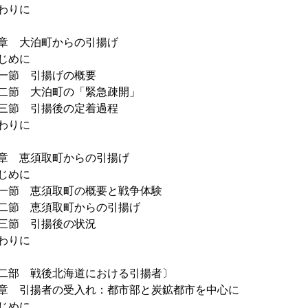
わりに
章 大泊町からの引揚げ
じめに
節 引揚げの概要
節 大泊町の「緊急疎開」
節 引揚後の定着過程
わりに
章 恵須取町からの引揚げ
じめに
節 恵須取町の概要と戦争体験
節 恵須取町からの引揚げ
節 引揚後の状況
わりに
二部 戦後北海道における引揚者〕
章 引揚者の受入れ：都市部と炭鉱都市を中心に
じめに