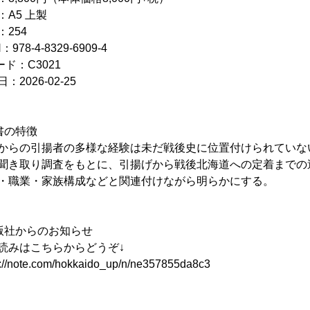
：A5 上製
：254
：978-4-8329-6909-4
ード：C3021
：2026-02-25
書の特徴
からの引揚者の多様な経験は未だ戦後史に位置付けられていな
聞き取り調査をもとに、引揚げから戦後北海道への定着までの
・職業・家族構成などと関連付けながら明らかにする。
版社からのお知らせ
読みはこちらからどうぞ↓
s://note.com/hokkaido_up/n/ne357855da8c3