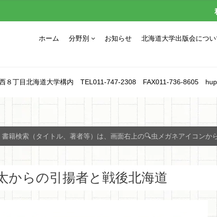
ホーム
分野別
お知らせ
北海道大学出版会につい
北海道大学構内 TEL011-747-2308 FAX011-736-8605 hupress_1
書籍検索（タイトル、著者等）は、画面右上の🔍虫メガネアイコンか
太からの引揚者と戦後北海道