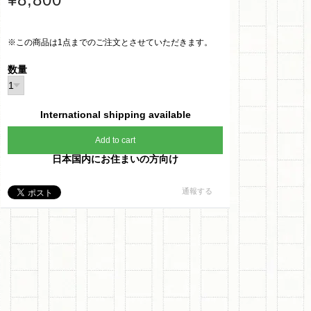
※この商品は1点までのご注文とさせていただきます。
数量
International shipping available
Add to cart
日本国内にお住まいの方向け
通報する