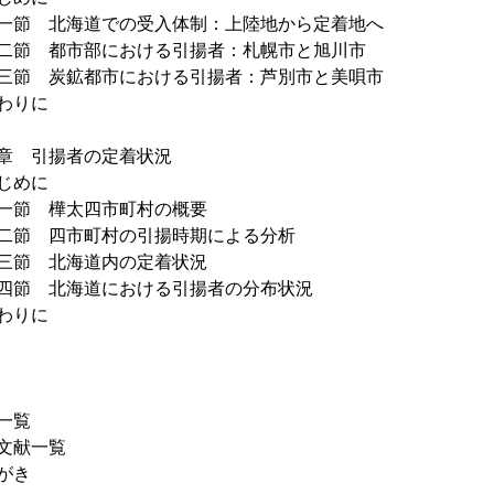
節 北海道での受入体制：上陸地から定着地へ
節 都市部における引揚者：札幌市と旭川市
節 炭鉱都市における引揚者：芦別市と美唄市
わりに
章 引揚者の定着状況
じめに
節 樺太四市町村の概要
節 四市町村の引揚時期による分析
節 北海道内の定着状況
節 北海道における引揚者の分布状況
わりに
一覧
文献一覧
がき